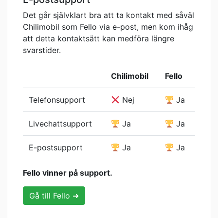
Det går självklart bra att ta kontakt med såväl
Chilimobil som Fello via e-post, men kom ihåg
att detta kontaktsätt kan medföra längre
svarstider.
Chilimobil
Fello
Telefonsupport
Nej
Ja
Livechattsupport
Ja
Ja
E-postsupport
Ja
Ja
Fello vinner på support.
Gå till Fello ➜