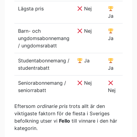
Lägsta pris
Nej
Ja
Barn- och
Nej
ungdomsabonnemang
Ja
/ ungdomsrabatt
Studentabonnemang /
Ja
studentrabatt
Ja
Seniorabonnemang /
Nej
seniorrabatt
Nej
Eftersom
ordinarie pris
trots allt är den
viktigaste faktorn för de flesta i Sveriges
befolkning utser vi
Fello
till vinnare i den här
kategorin.