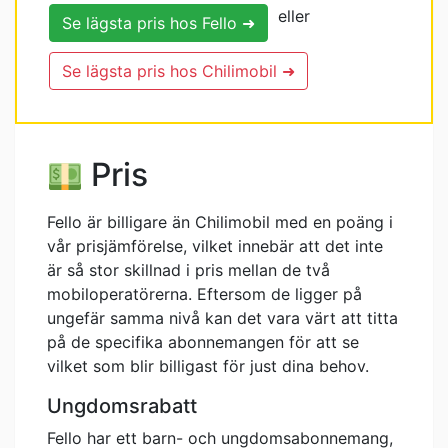
eller
Se lägsta pris hos Fello ➜
Se lägsta pris hos Chilimobil ➜
Pris
Fello är billigare än Chilimobil med en poäng i
vår prisjämförelse, vilket innebär att det inte
är så stor skillnad i pris mellan de två
mobiloperatörerna. Eftersom de ligger på
ungefär samma nivå kan det vara värt att titta
på de specifika abonnemangen för att se
vilket som blir billigast för just dina behov.
Ungdomsrabatt
Fello har ett barn- och ungdomsabonnemang,