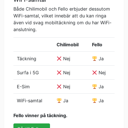
Både Chilimobil och Fello erbjuder dessutom
WiFi-samtal, vilket innebär att du kan ringa
även vid svag mobiltäckning om du har WiFi-
anslutning.
Chilimobil
Fello
Täckning
Nej
Ja
Surfa i 5G
Nej
Nej
E-Sim
Nej
Ja
WiFi-samtal
Ja
Ja
Fello vinner på täckning.