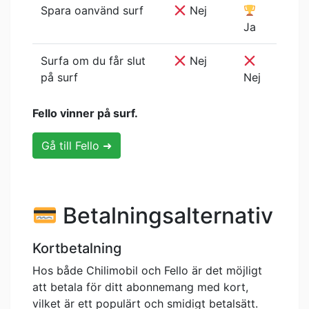
Spara oanvänd surf
Nej
Ja
Surfa om du får slut
Nej
på surf
Nej
Fello vinner på surf.
Gå till Fello ➜
Betalningsalternativ
Kortbetalning
Hos både Chilimobil och Fello är det möjligt
att betala för ditt abonnemang med kort,
vilket är ett populärt och smidigt betalsätt.