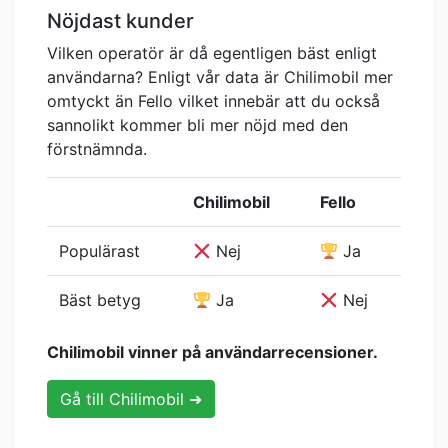
Nöjdast kunder
Vilken operatör är då egentligen bäst enligt
användarna? Enligt vår data är Chilimobil mer
omtyckt än Fello vilket innebär att du också
sannolikt kommer bli mer nöjd med den
förstnämnda.
Chilimobil
Fello
Populärast
Nej
Ja
Bäst betyg
Ja
Nej
Chilimobil vinner på användarrecensioner.
Gå till Chilimobil ➜