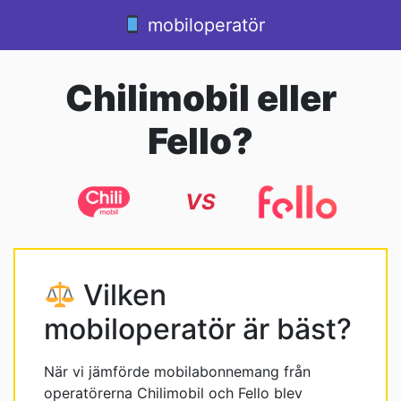
Hoppa till innehåll
mobiloperatör
Huvudnavigering
Chilimobil eller
Fello?
VS
Vilken
mobiloperatör är bäst?
När vi jämförde mobilabonnemang från
operatörerna Chilimobil och Fello blev