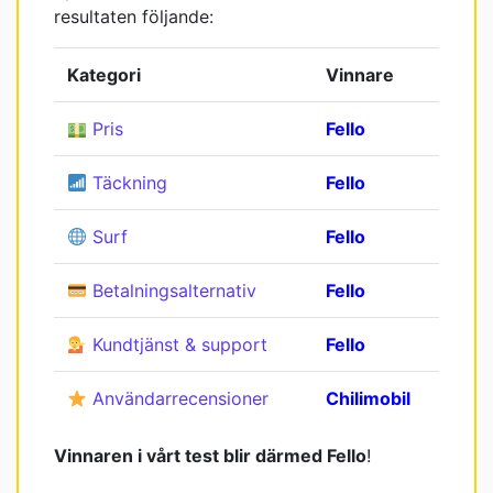
resultaten följande:
Kategori
Vinnare
Pris
Fello
Täckning
Fello
Surf
Fello
Betalningsalternativ
Fello
Kundtjänst & support
Fello
Användarrecensioner
Chilimobil
Vinnaren i vårt test blir därmed Fello
!