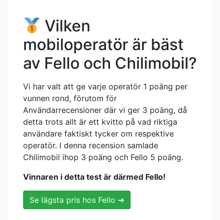
Vilken
mobiloperatör är bäst
av Fello och Chilimobil?
Vi har valt att ge varje operatör 1 poäng per
vunnen rond, förutom för
Användarrecensioner där vi ger 3 poäng, då
detta trots allt är ett kvitto på vad riktiga
användare faktiskt tycker om respektive
operatör. I denna recension samlade
Chilimobil ihop 3 poäng och Fello 5 poäng.
Vinnaren i detta test är därmed Fello!
Se lägsta pris hos Fello ➜