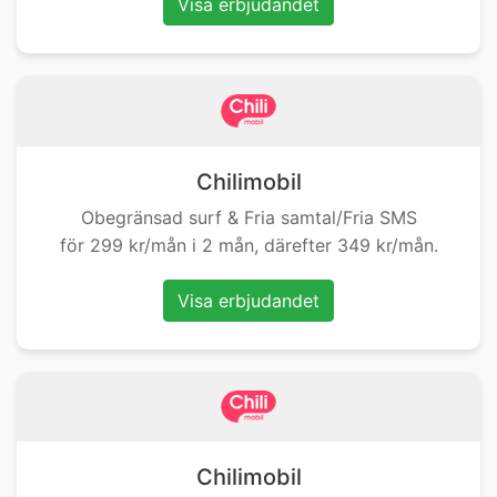
Visa erbjudandet
Chilimobil
Obegränsad surf & Fria samtal/Fria SMS
för 299 kr/mån i 2 mån, därefter 349 kr/mån.
Visa erbjudandet
Chilimobil