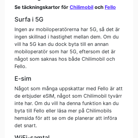
Se täckningskartor för
Chilimobil
och
Fello
Surfa i 5G
Ingen av mobiloperatörerna har 5G, så det är
ingen skillnad i hastighet mellan dem. Om du
vill ha 5G kan du dock byta till en annan
mobiloperatör som har 5G, eftersom det är
något som saknas hos både Chilimobil och
Fello.
E-sim
Något som många uppskattar med Fello är att
de erbjuder eSIM, något som Chilimobil tyvärr
inte har. Om du vill ha denna funktion kan du
byta till Fello eller läsa mer på Chilimobils
hemsida för att se om de planerar att införa
det snart.
WiFi-samtal