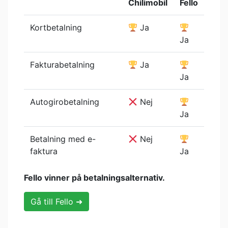
Chilimobil
Fello
Kortbetalning
Ja
Ja
Fakturabetalning
Ja
Ja
Autogirobetalning
Nej
Ja
Betalning med e-
Nej
faktura
Ja
Fello vinner på betalningsalternativ.
Gå till Fello ➜