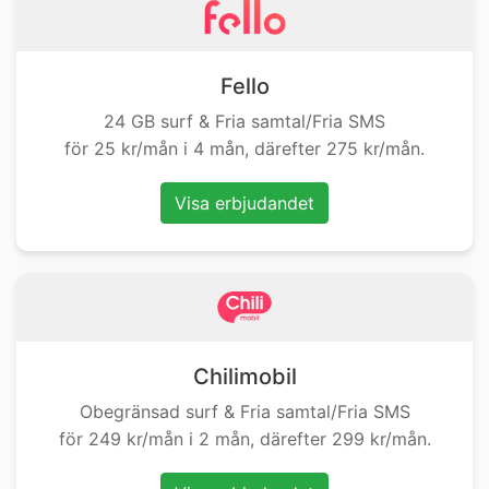
Fello
24 GB surf & Fria samtal/Fria SMS
för 25 kr/mån i 4 mån, därefter 275 kr/mån.
Visa erbjudandet
Chilimobil
Obegränsad surf & Fria samtal/Fria SMS
för 249 kr/mån i 2 mån, därefter 299 kr/mån.