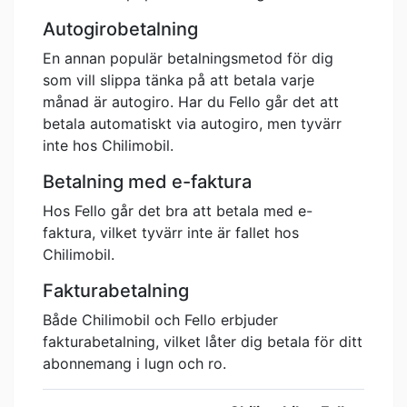
Autogirobetalning
En annan populär betalningsmetod för dig
som vill slippa tänka på att betala varje
månad är autogiro. Har du Fello går det att
betala automatiskt via autogiro, men tyvärr
inte hos Chilimobil.
Betalning med e-faktura
Hos Fello går det bra att betala med e-
faktura, vilket tyvärr inte är fallet hos
Chilimobil.
Fakturabetalning
Både Chilimobil och Fello erbjuder
fakturabetalning, vilket låter dig betala för ditt
abonnemang i lugn och ro.