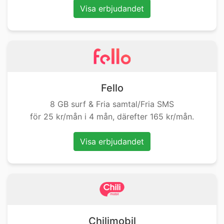
Visa erbjudandet
Fello
8 GB surf & Fria samtal/Fria SMS
för 25 kr/mån i 4 mån, därefter 165 kr/mån.
Visa erbjudandet
Chilimobil