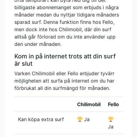
ofta temporärt kan byta ned dig till det
billigaste abonnemanget som erbjuds i några
månader medan du nyttjar tidigare månaders
sparad surf. Denna funktion finns hos Fello,
men dock inte hos Chilimobil, där din surf
alltså går förlorad om du inte använder upp
den under månaden.
Kom in på internet trots att din surf
är slut
Varken Chilimobil eller Fello erbjuder tyvärr
möjligheten att surfa på internet om du har
förbrukat all din surfmängd för månaden.
Chilimobil
Fello
Kan köpa extra surf
Ja
Ja