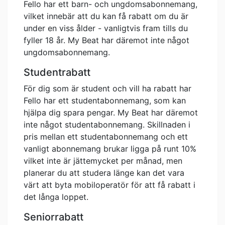
Fello har ett barn- och ungdomsabonnemang,
vilket innebär att du kan få rabatt om du är
under en viss ålder - vanligtvis fram tills du
fyller 18 år. My Beat har däremot inte något
ungdomsabonnemang.
Studentrabatt
För dig som är student och vill ha rabatt har
Fello har ett studentabonnemang, som kan
hjälpa dig spara pengar. My Beat har däremot
inte något studentabonnemang. Skillnaden i
pris mellan ett studentabonnemang och ett
vanligt abonnemang brukar ligga på runt 10%
vilket inte är jättemycket per månad, men
planerar du att studera länge kan det vara
värt att byta mobiloperatör för att få rabatt i
det långa loppet.
Seniorrabatt