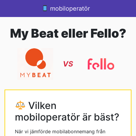
Hoppa till innehåll
mobiloperatör
Huvudnavigering
My Beat eller Fello?
VS
Vilken
mobiloperatör är bäst?
När vi jämförde mobilabonnemang från