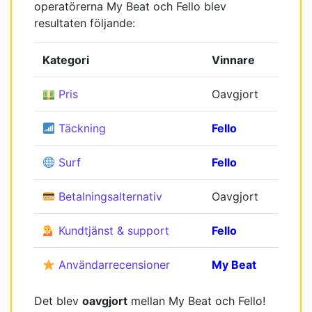
operatörerna My Beat och Fello blev
resultaten följande:
Kategori
Vinnare
Pris
Oavgjort
Täckning
Fello
Surf
Fello
Betalningsalternativ
Oavgjort
Kundtjänst & support
Fello
Användarrecensioner
My Beat
Det blev
oavgjort
mellan My Beat och Fello!