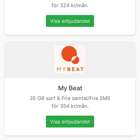
för 324 kr/mån.
Visa erbjudandet
My Beat
35 GB surf & Fria samtal/Fria SMS
för 354 kr/mån.
Visa erbjudandet