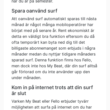
när du är på semester.
Spara oanvänd surf
Att oanvänd surf automatiskt sparas till nästa
månad är något många mobiloperatörer har
börjat med på senare år. Rent ekonomiskt är
detta en väldigt bra funktion eftersom du då
ofta temporärt kan byta ned dig till det
billigaste abonnemanget som erbjuds i några
månader medan du nyttjar tidigare månaders
sparad surf. Denna funktion finns hos Fello,
men dock inte hos My Beat, där din surf alltså
går förlorad om du inte använder upp den
under månaden.
Kom in på internet trots att din surf
är slut
Varken My Beat eller Fello erbjuder tyvärr
möjligheten att surfa på internet om du har