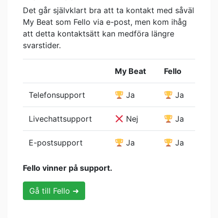
Det går självklart bra att ta kontakt med såväl
My Beat som Fello via e-post, men kom ihåg
att detta kontaktsätt kan medföra längre
svarstider.
My Beat
Fello
Telefonsupport
Ja
Ja
Livechattsupport
Nej
Ja
E-postsupport
Ja
Ja
Fello vinner på support.
Gå till Fello ➜