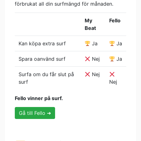
förbrukat all din surfmängd för månaden.
My
Fello
Beat
Kan köpa extra surf
Ja
Ja
Spara oanvänd surf
Nej
Ja
Surfa om du får slut på
Nej
surf
Nej
Fello vinner på surf.
Gå till Fello ➜