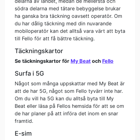
delarna av landet, medan de mellersta och
södra delarna med tätare bebyggelse brukar
ha ganska bra täckning oavsett operatör. Om
du har dålig täckning med din nuvarande
mobiloperatör kan det alltså vara värt att byta
till Fello för att få bättre täckning.
Täckningskartor
Se täckningskartor för
My Beat
och
Fello
Surfa i 5G
Något som många uppskattar med My Beat är
att de har 5G, något som Fello tyvärr inte har.
Om du vill ha 5G kan du alltså byta till My
Beat eller läsa på Fellos hemsida för att se om
de har planer på att införa det inom en snar
framtid.
E-sim