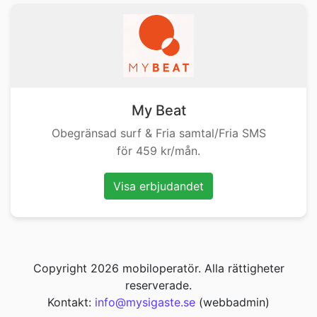
My Beat
Obegränsad surf & Fria samtal/Fria SMS
för 459 kr/mån.
Visa erbjudandet
Copyright 2026 mobiloperatör. Alla rättigheter
reserverade.
Kontakt:
info@mysigaste.se
(webbadmin)