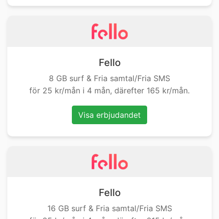
Fello
8 GB surf & Fria samtal/Fria SMS
för 25 kr/mån i 4 mån, därefter 165 kr/mån.
Visa erbjudandet
Fello
16 GB surf & Fria samtal/Fria SMS