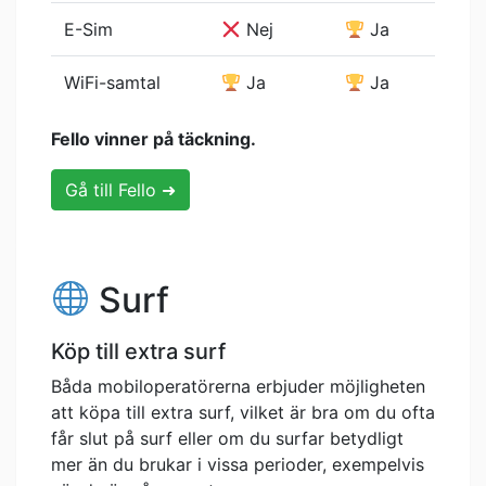
E-Sim
Nej
Ja
WiFi-samtal
Ja
Ja
Fello vinner på täckning.
Gå till Fello ➜
Surf
Köp till extra surf
Båda mobiloperatörerna erbjuder möjligheten
att köpa till extra surf, vilket är bra om du ofta
får slut på surf eller om du surfar betydligt
mer än du brukar i vissa perioder, exempelvis