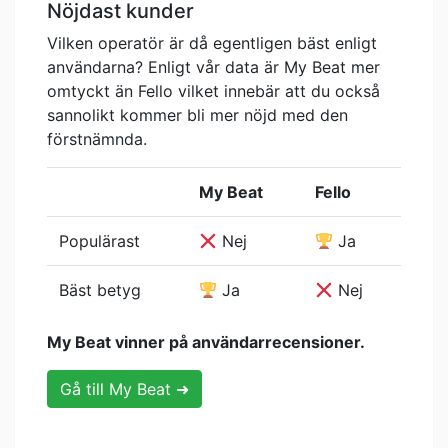
Nöjdast kunder
Vilken operatör är då egentligen bäst enligt
användarna? Enligt vår data är My Beat mer
omtyckt än Fello vilket innebär att du också
sannolikt kommer bli mer nöjd med den
förstnämnda.
My Beat
Fello
Populärast
Nej
Ja
Bäst betyg
Ja
Nej
My Beat vinner på användarrecensioner.
Gå till My Beat ➜