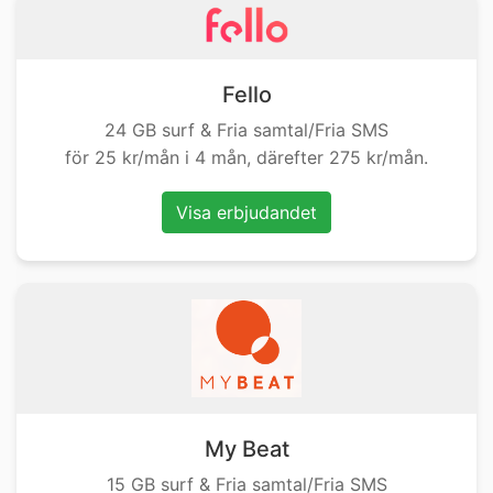
Fello
24 GB surf & Fria samtal/Fria SMS
för 25 kr/mån i 4 mån, därefter 275 kr/mån.
Visa erbjudandet
My Beat
15 GB surf & Fria samtal/Fria SMS