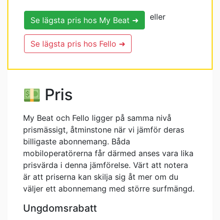
eller
Se lägsta pris hos My Beat ➜
Se lägsta pris hos Fello ➜
Pris
My Beat och Fello ligger på samma nivå
prismässigt, åtminstone när vi jämför deras
billigaste abonnemang. Båda
mobiloperatörerna får därmed anses vara lika
prisvärda i denna jämförelse. Värt att notera
är att priserna kan skilja sig åt mer om du
väljer ett abonnemang med större surfmängd.
Ungdomsrabatt