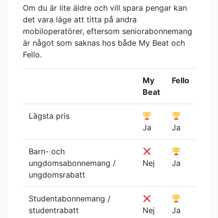
Om du är lite äldre och vill spara pengar kan
det vara läge att titta på andra
mobiloperatörer, eftersom seniorabonnemang
är något som saknas hos både My Beat och
Fello.
My
Fello
Beat
Lägsta pris
Ja
Ja
Barn- och
ungdomsabonnemang /
Nej
Ja
ungdomsrabatt
Studentabonnemang /
studentrabatt
Nej
Ja