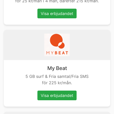
för 25 kr/mån i 4 mån, därefter 215 kr/mån.
Visa erbjudandet
My Beat
5 GB surf & Fria samtal/Fria SMS
för 225 kr/mån.
Visa erbjudandet