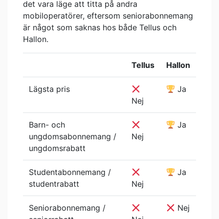
det vara läge att titta på andra
mobiloperatörer, eftersom seniorabonnemang
är något som saknas hos både Tellus och
Hallon.
Tellus
Hallon
Lägsta pris
Ja
Nej
Barn- och
Ja
ungdomsabonnemang /
Nej
ungdomsrabatt
Studentabonnemang /
Ja
studentrabatt
Nej
Seniorabonnemang /
Nej