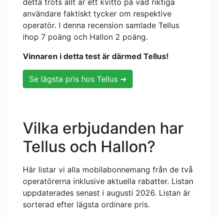
detta trots allt är ett kvitto på vad riktiga
användare faktiskt tycker om respektive
operatör. I denna recension samlade Tellus
ihop 7 poäng och Hallon 2 poäng.
Vinnaren i detta test är därmed Tellus!
Se lägsta pris hos Tellus ➜
Vilka erbjudanden har
Tellus och Hallon?
Här listar vi alla mobilabonnemang från de två
operatörerna inklusive aktuella rabatter. Listan
uppdaterades senast i augusti 2026. Listan är
sorterad efter lägsta ordinare pris.