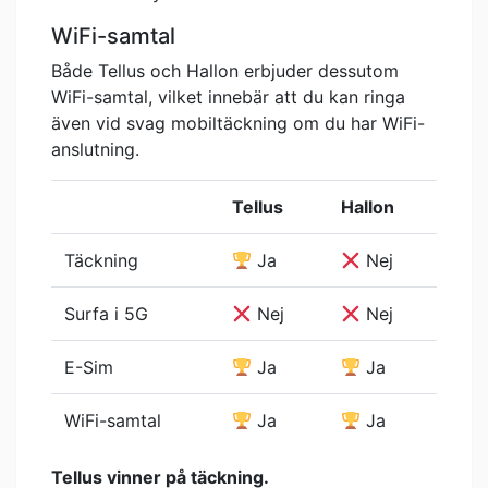
WiFi-samtal
Både Tellus och Hallon erbjuder dessutom
WiFi-samtal, vilket innebär att du kan ringa
även vid svag mobiltäckning om du har WiFi-
anslutning.
Tellus
Hallon
Täckning
Ja
Nej
Surfa i 5G
Nej
Nej
E-Sim
Ja
Ja
WiFi-samtal
Ja
Ja
Tellus vinner på täckning.