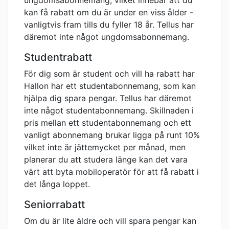
ungdomsabonnemang, vilket innebär att du
kan få rabatt om du är under en viss ålder -
vanligtvis fram tills du fyller 18 år. Tellus har
däremot inte något ungdomsabonnemang.
Studentrabatt
För dig som är student och vill ha rabatt har
Hallon har ett studentabonnemang, som kan
hjälpa dig spara pengar. Tellus har däremot
inte något studentabonnemang. Skillnaden i
pris mellan ett studentabonnemang och ett
vanligt abonnemang brukar ligga på runt 10%
vilket inte är jättemycket per månad, men
planerar du att studera länge kan det vara
värt att byta mobiloperatör för att få rabatt i
det långa loppet.
Seniorrabatt
Om du är lite äldre och vill spara pengar kan