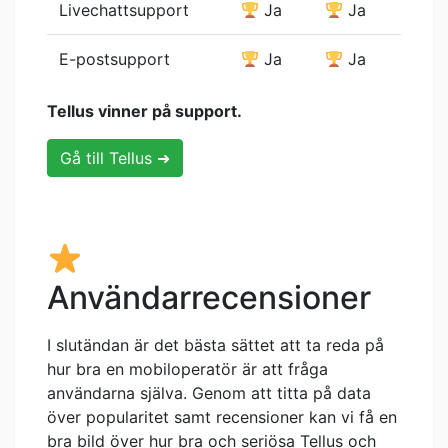
Livechattsupport
Ja
Ja
E-postsupport
Ja
Ja
Tellus vinner på support.
Gå till Tellus ➜
Användarrecensioner
I slutändan är det bästa sättet att ta reda på
hur bra en mobiloperatör är att fråga
användarna själva. Genom att titta på data
över popularitet samt recensioner kan vi få en
bra bild över hur bra och seriösa Tellus och