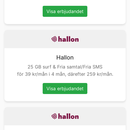
Visa erbjudandet
Hallon
25 GB surf & Fria samtal/Fria SMS
för 39 kr/mån i 4 mån, därefter 259 kr/mån.
Visa erbjudandet