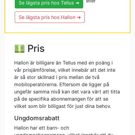
eller
Se lägsta pris hos Tellus ➜
Se lägsta pris hos Hallon ➜
Pris
Hallon är billigare än Tellus med en poäng i
vår prisjämförelse, vilket innebär att det inte
är så stor skillnad i pris mellan de två
mobiloperatörerna. Eftersom de ligger på
ungefär samma nivå kan det vara värt att titta
på de specifika abonnemangen för att se
vilket som blir billigast för just dina behov.
Ungdomsrabatt
Hallon har ett barn- och