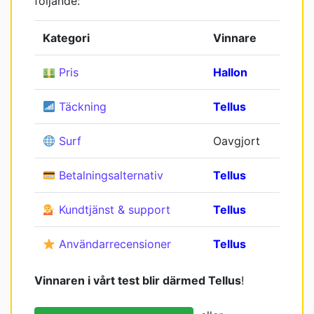
följande:
Kategori
Vinnare
Pris
Hallon
Täckning
Tellus
Surf
Oavgjort
Betalningsalternativ
Tellus
Kundtjänst & support
Tellus
Användarrecensioner
Tellus
Vinnaren i vårt test blir därmed Tellus
!