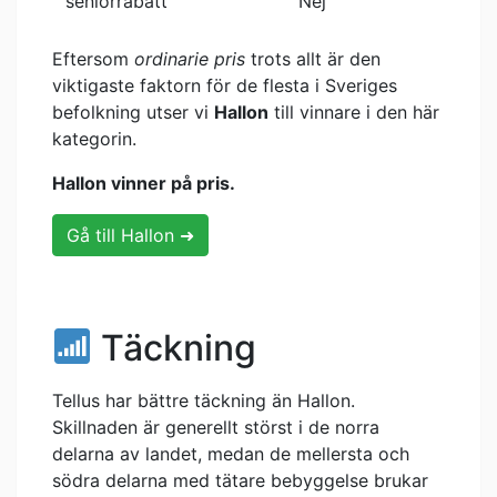
seniorrabatt
Nej
Eftersom
ordinarie pris
trots allt är den
viktigaste faktorn för de flesta i Sveriges
befolkning utser vi
Hallon
till vinnare i den här
kategorin.
Hallon vinner på pris.
Gå till Hallon ➜
Täckning
Tellus har bättre täckning än Hallon.
Skillnaden är generellt störst i de norra
delarna av landet, medan de mellersta och
södra delarna med tätare bebyggelse brukar