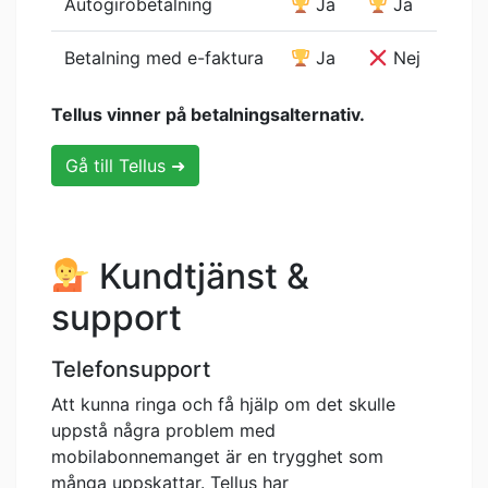
Autogirobetalning
Ja
Ja
Betalning med e-faktura
Ja
Nej
Tellus vinner på betalningsalternativ.
Gå till Tellus ➜
Kundtjänst &
support
Telefonsupport
Att kunna ringa och få hjälp om det skulle
uppstå några problem med
mobilabonnemanget är en trygghet som
många uppskattar. Tellus har