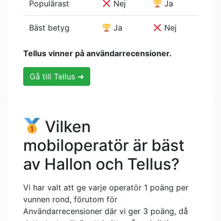
Populärast
Nej
Ja
Bäst betyg
Ja
Nej
Tellus vinner på användarrecensioner.
Gå till Tellus ➜
Vilken
mobiloperatör är bäst
av Hallon och Tellus?
Vi har valt att ge varje operatör 1 poäng per
vunnen rond, förutom för
Användarrecensioner där vi ger 3 poäng, då