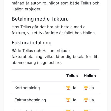
månad är autogiro, något som både Tellus och
Hallon erbjuder.
Betalning med e-faktura
Hos Tellus går det bra att betala med e-
faktura, vilket tyvärr inte är fallet hos Hallon.
Fakturabetalning
Både Tellus och Hallon erbjuder
fakturabetalning, vilket låter dig betala för ditt
abonnemang i lugn och ro.
Tellus
Hallon
Kortbetalning
Ja
Ja
Fakturabetalning
Ja
Ja