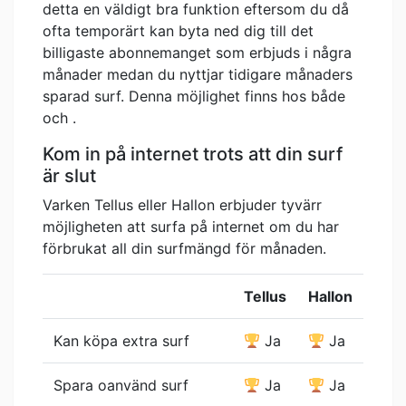
detta en väldigt bra funktion eftersom du då
ofta temporärt kan byta ned dig till det
billigaste abonnemanget som erbjuds i några
månader medan du nyttjar tidigare månaders
sparad surf. Denna möjlighet finns hos både
och .
Kom in på internet trots att din surf
är slut
Varken Tellus eller Hallon erbjuder tyvärr
möjligheten att surfa på internet om du har
förbrukat all din surfmängd för månaden.
Tellus
Hallon
Kan köpa extra surf
Ja
Ja
Spara oanvänd surf
Ja
Ja