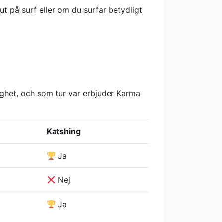
ut på surf eller om du surfar betydligt
ygghet, och som tur var erbjuder Karma
Katshing
Ja
Nej
Ja