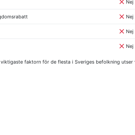
Nej
gdomsrabatt
Nej
Nej
Nej
 viktigaste faktorn för de flesta i Sveriges befolkning utser