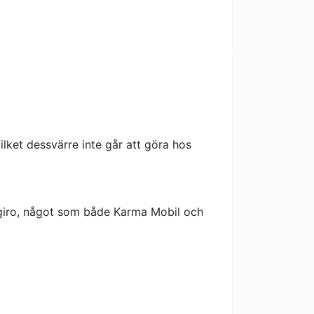
lket dessvärre inte går att göra hos
ogiro, något som både Karma Mobil och