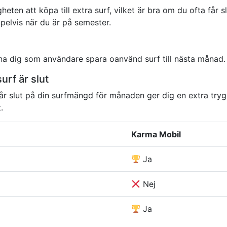
ten att köpa till extra surf, vilket är bra om du ofta får sl
pelvis när du är på semester.
rna dig som användare spara oanvänd surf till nästa månad.
urf är slut
u får slut på din surfmängd för månaden ger dig en extra tr
.
Karma Mobil
Ja
Nej
Ja