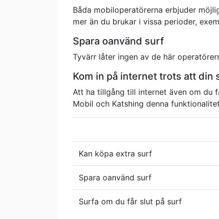
Båda mobiloperatörerna erbjuder möjlighe
mer än du brukar i vissa perioder, exem
Spara oanvänd surf
Tyvärr låter ingen av de här operatöre
Kom in på internet trots att din s
Att ha tillgång till internet även om d
Mobil och Katshing denna funktionalitet
Kan köpa extra surf
Spara oanvänd surf
Surfa om du får slut på surf