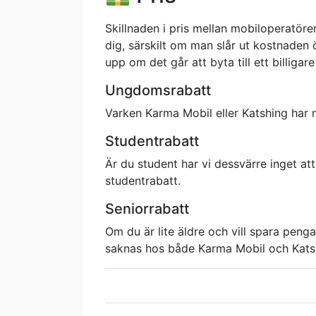
Skillnaden i pris mellan mobiloperatör
dig, särskilt om man slår ut kostnaden 
upp om det går att byta till ett billi
Ungdomsrabatt
Varken Karma Mobil eller Katshing har
Studentrabatt
Är du student har vi dessvärre inget a
studentrabatt.
Seniorrabatt
Om du är lite äldre och vill spara pen
saknas hos både Karma Mobil och Kats