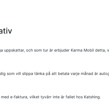
ativ
 uppskattar, och som tur är erbjuder Karma Mobil detta, vi
ig som vill slippa tänka på att betala varje månad är aut
ed e-faktura, vilket tyvärr inte är fallet hos Katshing.