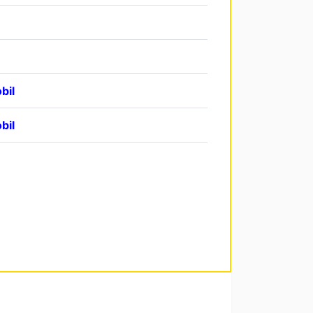
bil
bil