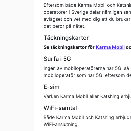
Eftersom både Karma Mobil och Katshin
operatörer i Sverige delar nämligen sam
avlägset och vet med dig att du brukar
det beror på nätet.
Täckningskartor
Se täckningskartor för
Karma Mobil
o
Surfa i 5G
Ingen av mobiloperatörerna har 5G, så d
mobiloperatör som har 5G, eftersom d
E-sim
Varken Karma Mobil eller Katshing erbju
WiFi-samtal
Både Karma Mobil och Katshing erbjuder
WiFi-anslutning.