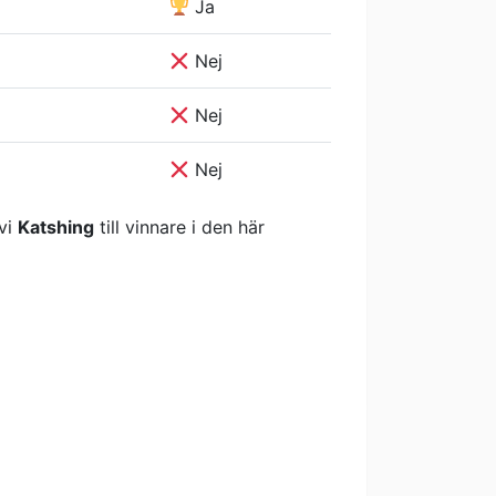
Ja
Nej
Nej
Nej
 vi
Katshing
till vinnare i den här