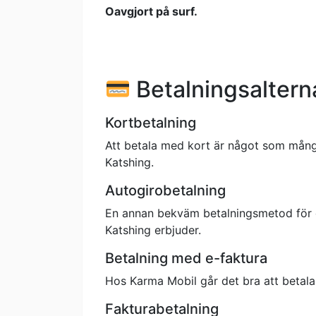
Oavgjort på surf.
Betalningsaltern
Kortbetalning
Att betala med kort är något som många
Katshing.
Autogirobetalning
En annan bekväm betalningsmetod för d
Katshing erbjuder.
Betalning med e-faktura
Hos Karma Mobil går det bra att betala m
Fakturabetalning