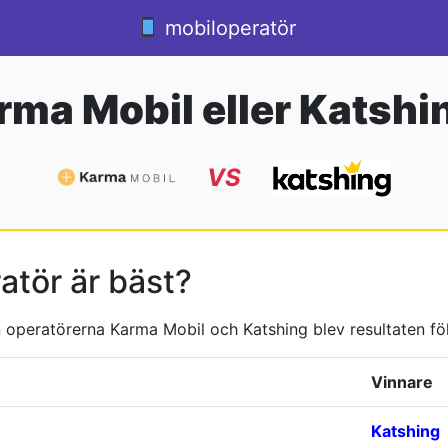
mobiloperatör
rma Mobil eller Katshi
VS
atör är bäst?
operatörerna Karma Mobil och Katshing blev resultaten föl
Vinnare
Katshing