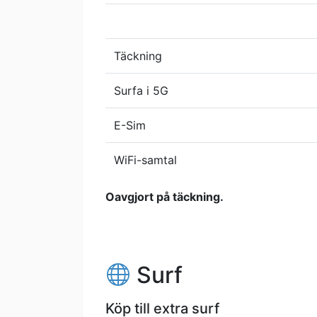
Täckning
Surfa i 5G
E-Sim
WiFi-samtal
Oavgjort på täckning.
Surf
Köp till extra surf