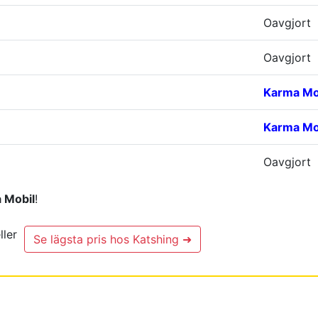
Oavgjort
Oavgjort
Karma Mo
Karma Mo
Oavgjort
a Mobil
!
ller
Se lägsta pris hos Katshing ➜