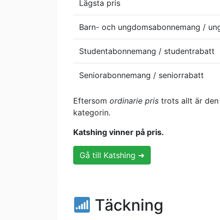
Lägsta pris
Barn- och ungdomsabonnemang / un
Studentabonnemang / studentrabatt
Seniorabonnemang / seniorrabatt
Eftersom
ordinarie pris
trots allt är den
kategorin.
Katshing vinner på pris.
Gå till Katshing ➜
Täckning