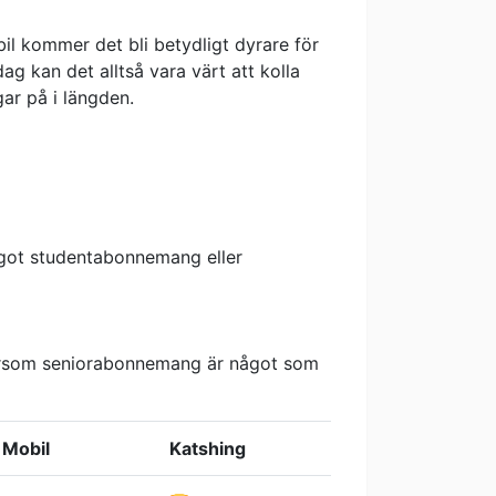
il kommer det bli betydligt dyrare för
g kan det alltså vara värt att kolla
ar på i längden.
något studentabonnemang eller
eftersom seniorabonnemang är något som
 Mobil
Katshing