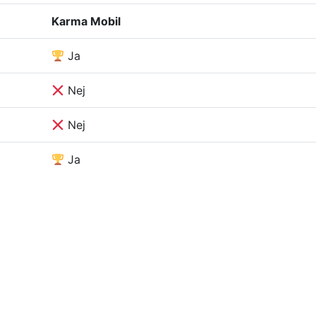
Karma Mobil
Ja
Nej
Nej
Ja